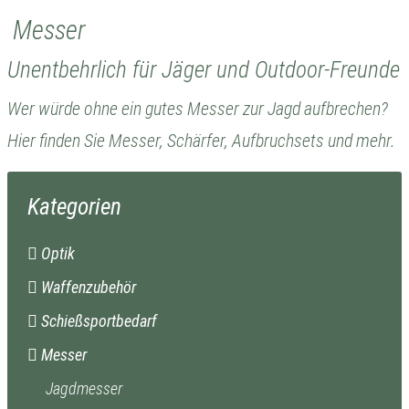
Messer
Unentbehrlich für Jäger und Outdoor-Freunde
Wer würde ohne ein gutes Messer zur Jagd aufbrechen?
Hier finden Sie Messer, Schärfer, Aufbruchsets und mehr.
Kategorien
Optik
Waffenzubehör
Schießsportbedarf
Messer
Jagdmesser