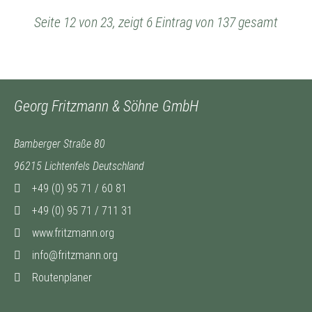
Seite 12 von 23, zeigt 6 Eintrag von 137 gesamt
Georg Fritzmann & Söhne GmbH
Bamberger Straße 80
96215 Lichtenfels Deutschland
+49 (0) 95 71 / 60 81
+49 (0) 95 71 / 711 31
www.fritzmann.org
info@fritzmann.org
Routenplaner