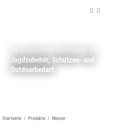
Ihr qualifizierter Großhandel für
Jagdzubehör, Schützen- und
Outdoorbedarf.
Startseite
Produkte
Messer