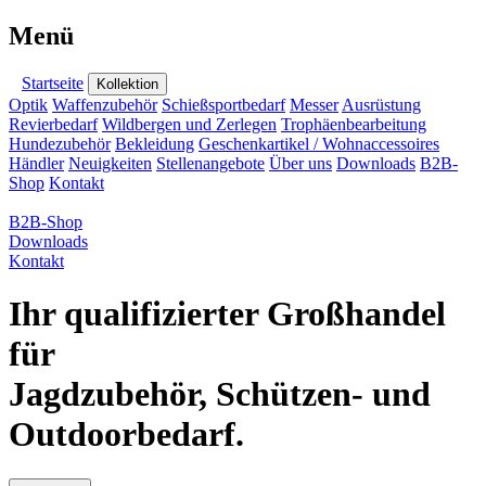
Menü
Startseite
Kollektion
Optik
Waffenzubehör
Schießsportbedarf
Messer
Ausrüstung
Revierbedarf
Wildbergen und Zerlegen
Trophäenbearbeitung
Hundezubehör
Bekleidung
Geschenkartikel / Wohnaccessoires
Händler
Neuigkeiten
Stellenangebote
Über uns
Downloads
B2B-
Shop
Kontakt
B2B-Shop
Downloads
Kontakt
Ihr qualifizierter Großhandel
für
Jagdzubehör, Schützen- und
Outdoorbedarf.