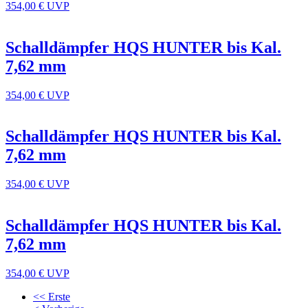
354,00 €
UVP
Schalldämpfer HQS HUNTER bis Kal.
7,62 mm
354,00 €
UVP
Schalldämpfer HQS HUNTER bis Kal.
7,62 mm
354,00 €
UVP
Schalldämpfer HQS HUNTER bis Kal.
7,62 mm
354,00 €
UVP
<< Erste