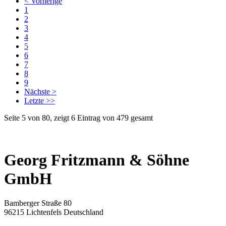
< Vorherige
1
2
3
4
5
6
7
8
9
Nächste >
Letzte >>
Seite 5 von 80, zeigt 6 Eintrag von 479 gesamt
Georg Fritzmann & Söhne
GmbH
Bamberger Straße 80
96215 Lichtenfels Deutschland