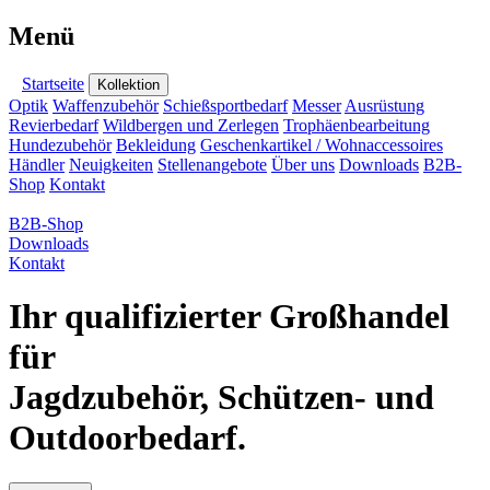
Menü
Startseite
Kollektion
Optik
Waffenzubehör
Schießsportbedarf
Messer
Ausrüstung
Revierbedarf
Wildbergen und Zerlegen
Trophäenbearbeitung
Hundezubehör
Bekleidung
Geschenkartikel / Wohnaccessoires
Händler
Neuigkeiten
Stellenangebote
Über uns
Downloads
B2B-
Shop
Kontakt
B2B-Shop
Downloads
Kontakt
Ihr qualifizierter Großhandel
für
Jagdzubehör, Schützen- und
Outdoorbedarf.